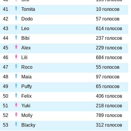
41
Tomita
10 голосов
42
Dodo
57 голосов
43
Leo
614 голосов
44
Bibi
237 голосов
45
Alex
229 голосов
46
Lili
684 голосов
47
Roco
55 голосов
48
Maia
97 голосов
49
Puffy
65 голосов
50
Felix
406 голосов
51
Yuki
218 голосов
52
Molly
789 голосов
53
Blacky
312 голосов