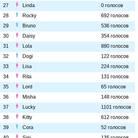
27
Linda
0 голосов
28
Rocky
692 голосов
29
Bruno
536 голосов
30
Daisy
354 голосов
31
Lola
880 голосов
32
Dogi
122 голосов
33
Lisa
224 голосов
34
Rita
131 голосов
35
Lord
65 голосов
36
Misha
148 голосов
37
Lucky
1101 голосов
38
Kitty
612 голосов
39
Cora
52 голосов
40
Sisi
135 голосов