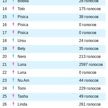
13
Bobita
28 голосов
14
Toto
175 голосов
15
Pisica
38 голосов
16
Pisica
0 голосов
17
Pisica
0 голосов
18
Ursu
24 голосов
19
Bety
35 голосов
20
Nero
213 голосов
21
Luna
2597 голосов
22
Luna
0 голосов
23
Nu Am
44 голосов
24
Tomi
229 голосов
25
Tasha
49 голосов
26
Linda
261 голосов