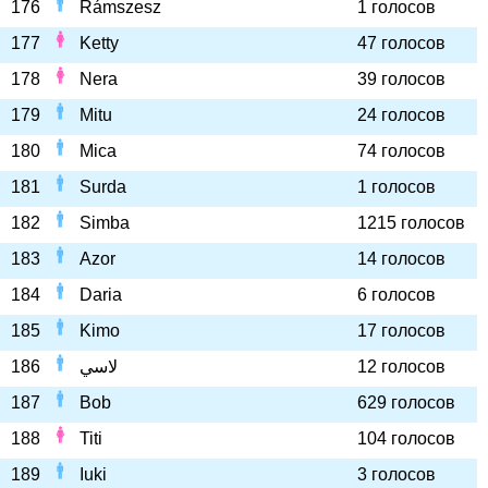
176
Rámszesz
1 голосов
177
Ketty
47 голосов
178
Nera
39 голосов
179
Mitu
24 голосов
180
Mica
74 голосов
181
Surda
1 голосов
182
Simba
1215 голосов
183
Azor
14 голосов
184
Daria
6 голосов
185
Kimo
17 голосов
186
لاسي
12 голосов
187
Bob
629 голосов
188
Titi
104 голосов
189
Iuki
3 голосов