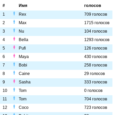
#
Имя
голосов
1
Rex
709 голосов
2
Max
1715 голосов
3
Nu
104 голосов
4
Bella
1293 голосов
5
Pufi
126 голосов
6
Maya
430 голосов
7
Bobi
258 голосов
8
Caine
29 голосов
9
Sasha
333 голосов
10
Tom
0 голосов
11
Tom
704 голосов
12
Coco
723 голосов