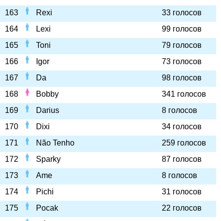
163
Rexi
33 голосов
164
Lexi
99 голосов
165
Toni
79 голосов
166
Igor
73 голосов
167
Da
98 голосов
168
Bobby
341 голосов
169
Darius
8 голосов
170
Dixi
34 голосов
171
Não Tenho
259 голосов
172
Sparky
87 голосов
173
Ame
8 голосов
174
Pichi
31 голосов
175
Pocak
22 голосов