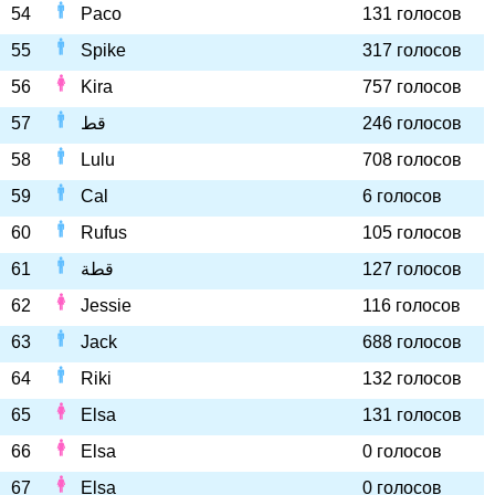
54
Paco
131 голосов
55
Spike
317 голосов
56
Kira
757 голосов
57
قط
246 голосов
58
Lulu
708 голосов
59
Cal
6 голосов
60
Rufus
105 голосов
61
قطة
127 голосов
62
Jessie
116 голосов
63
Jack
688 голосов
64
Riki
132 голосов
65
Elsa
131 голосов
66
Elsa
0 голосов
67
Elsa
0 голосов