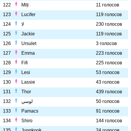
122
Miți
11 голосов
123
Lucifer
119 голосов
124
لا
230 голосов
125
Jackie
119 голосов
126
Ursulet
3 голосов
127
Emma
223 голосов
128
Fifi
225 голосов
129
Lesi
53 голосов
130
Lassie
43 голосов
131
Thor
439 голосов
132
لوسي
50 голосов
133
Pamacs
91 голосов
134
Shiro
144 голосов
135
Jungkook
24 голосов