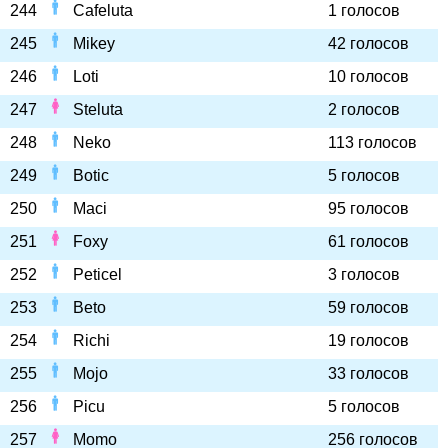
244
Cafeluta
1 голосов
245
Mikey
42 голосов
246
Loti
10 голосов
247
Steluta
2 голосов
248
Neko
113 голосов
249
Botic
5 голосов
250
Maci
95 голосов
251
Foxy
61 голосов
252
Peticel
3 голосов
253
Beto
59 голосов
254
Richi
19 голосов
255
Mojo
33 голосов
256
Picu
5 голосов
257
Momo
256 голосов