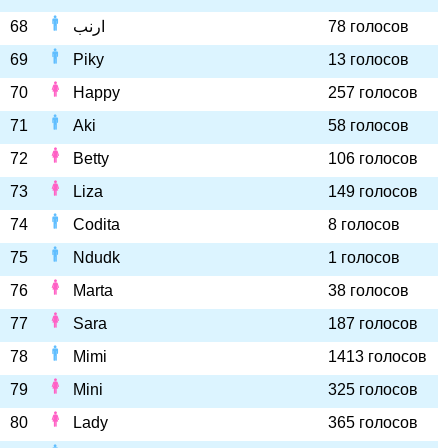
68
ارنب
78 голосов
69
Piky
13 голосов
70
Happy
257 голосов
71
Aki
58 голосов
72
Betty
106 голосов
73
Liza
149 голосов
74
Codita
8 голосов
75
Ndudk
1 голосов
76
Marta
38 голосов
77
Sara
187 голосов
78
Mimi
1413 голосов
79
Mini
325 голосов
80
Lady
365 голосов