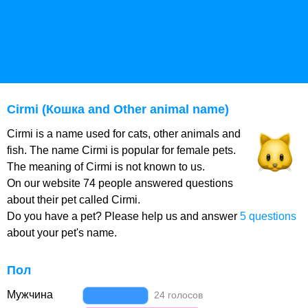
Cirmi (Кошка and Other animal name)
Cirmi is a name used for cats, other animals and
fish. The name Cirmi is popular for female pets.
The meaning of Cirmi is not known to us.
On our website 74 people answered questions
about their pet called Cirmi.
Do you have a pet? Please help us and answer
5 questions
about your pet's name.
Пол
Мужчина
24 голосов