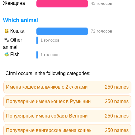
Женщина
43 голосов
Which animal
Кошка
72 голосов
Other
1 голосов
animal
Fish
1 голосов
Cirmi occurs in the following categories:
Имена кошек мальчиков с 2 слогами
250 names
Популярные имена кошек в Румынии
250 names
Популярные имена собак в Венгрии
250 names
Популярные венгерские имена кошек
250 names