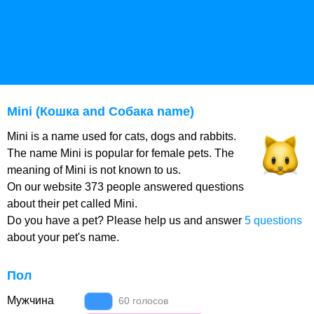
Mini (Кошка and Собака name)
Mini is a name used for cats, dogs and rabbits.
The name Mini is popular for female pets. The
meaning of Mini is not known to us.
On our website 373 people answered questions
about their pet called Mini.
Do you have a pet? Please help us and answer
5 questions
about your pet's name.
Пол
Мужчина
60 голосов