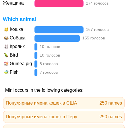
Женщина
274 голосов
Which animal
Кошка
167 голосов
Собака
155 голосов
Кролик
10 голосов
Bird
10 голосов
Guinea pig
8 голосов
Fish
7 голосов
Mini occurs in the following categories:
Популярные имена кошек в США
250 names
Популярные имена кошек в Перу
250 names