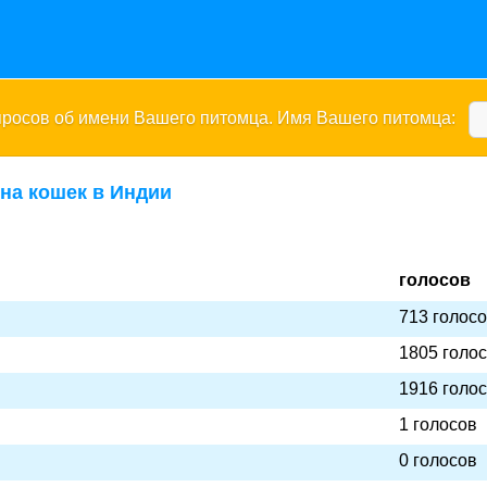
опросов об имени Вашего питомца. Имя Вашего питомца:
на кошек в Индии
голосов
713 голос
1805 голо
1916 голо
1 голосов
0 голосов