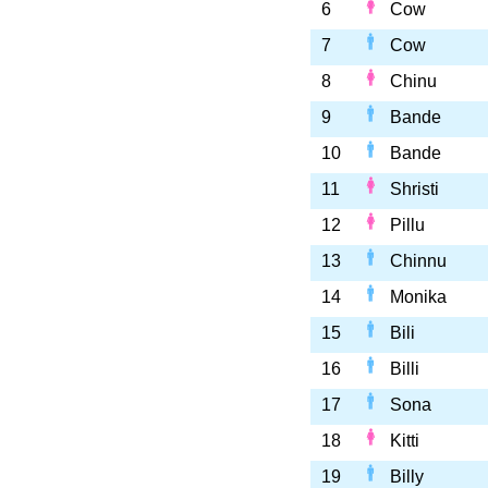
6
Cow
7
Cow
8
Chinu
9
Bande
10
Bande
11
Shristi
12
Pillu
13
Chinnu
14
Monika
15
Bili
16
Billi
17
Sona
18
Kitti
19
Billy