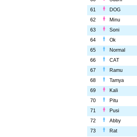
61
DOG
62
Minu
63
Soni
64
Ok
65
Normal
66
CAT
67
Ramu
68
Tamya
69
Kali
70
Pitu
71
Pusi
72
Abby
73
Rat