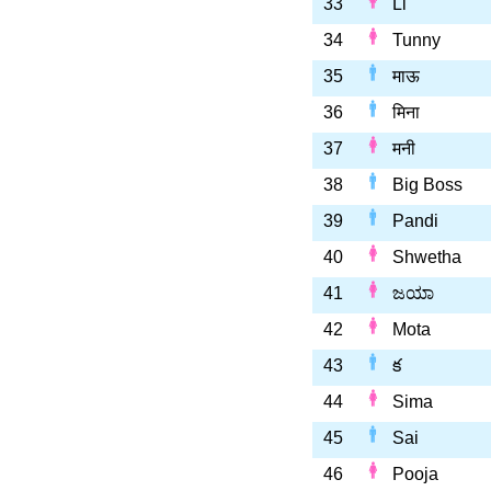
33
Li
34
Tunny
35
माऊ
36
मिना
37
मनी
38
Big Boss
39
Pandi
40
Shwetha
41
ಜಯಾ
42
Mota
43
క
44
Sima
45
Sai
46
Pooja