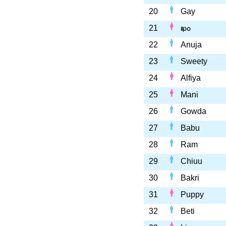
20
Gay
21
ఖం
22
Anuja
23
Sweety
24
Alfiya
25
Mani
26
Gowda
27
Babu
28
Ram
29
Chiuu
30
Bakri
31
Puppy
32
Beti