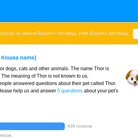
опросов об имени Вашего питомца. Имя Вашего питомца:
d Кошка name)
or dogs, cats and other animals. The name Thor is
. The meaning of Thor is not known to us.
ople answered questions about their pet called Thor.
Please help us and answer
5 questions
about your pet's
439 голосов
лосов