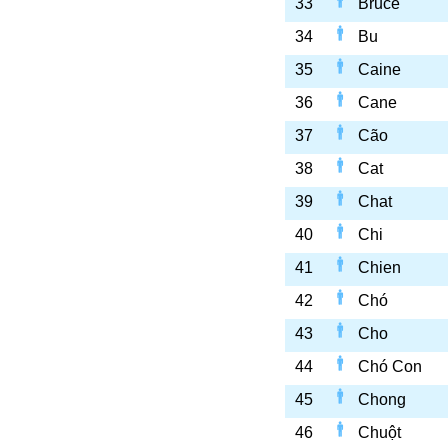
33
Bruce
34
Bu
35
Caine
36
Cane
37
Cão
38
Cat
39
Chat
40
Chi
41
Chien
42
Chó
43
Cho
44
Chó Con
45
Chong
46
Chuột