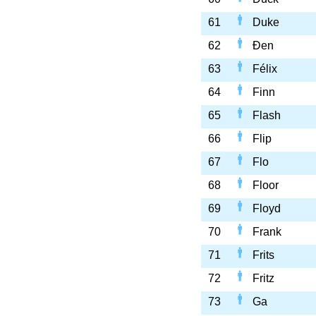
61
Duke
62
Đen
63
Félix
64
Finn
65
Flash
66
Flip
67
Flo
68
Floor
69
Floyd
70
Frank
71
Frits
72
Fritz
73
Ga