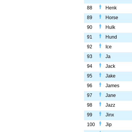
88
Henk
89
Horse
90
Hulk
91
Hund
92
Ice
93
Ja
94
Jack
95
Jake
96
James
97
Jane
98
Jazz
99
Jinx
100
Jip