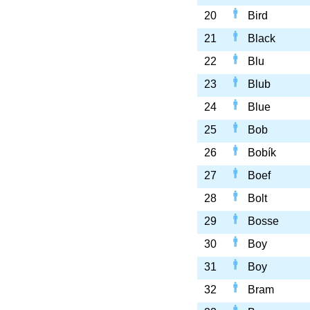
20
Bird
21
Black
22
Blu
23
Blub
24
Blue
25
Bob
26
Bobík
27
Boef
28
Bolt
29
Bosse
30
Boy
31
Boy
32
Bram