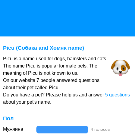
Picu (Собака and Хомяк name)
Picu is a name used for dogs, hamsters and cats.
The name Picu is popular for male pets. The
meaning of Picu is not known to us.
On our website 7 people answered questions
about their pet called Picu.
Do you have a pet? Please help us and answer
5 questions
about your pet's name.
Пол
Мужчина
4 голосов