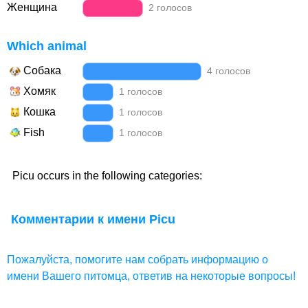
Женщина
2 голосов
Which animal
Собака
4 голосов
Хомяк
1 голосов
Кошка
1 голосов
Fish
1 голосов
Picu occurs in the following categories:
Комментарии к имени Picu
Пожалуйста, помогите нам собрать информацию о
имени Вашего питомца, ответив на некоторые вопросы!