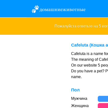
Пожалуйста ответьте на 5 в
Cafeluta (Кошка 
Cafeluta is a name fo
The meaning of Cafelu
On our website 5 peop
Do you have a pet? 
name.
Пол
Мужчина
Женщина