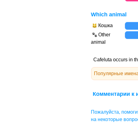
Which animal
Кошка
Other
animal
Cafeluta occurs in th
Популярные имена
Комментарии к и
Пожалуйста, помоги
на некоторые вопро