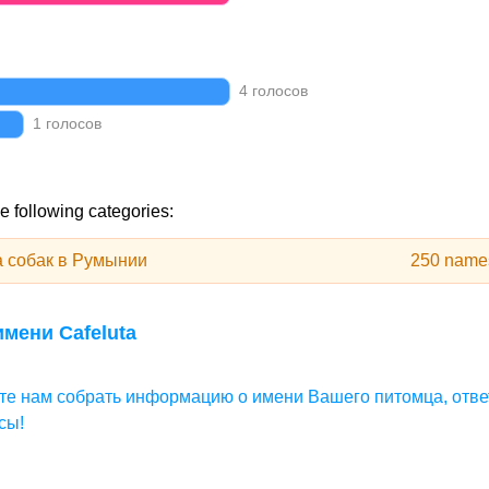
4 голосов
1 голосов
e following categories:
 собак в Румынии
250 name
мени Cafeluta
те нам собрать информацию о имени Вашего питомца, отве
сы!