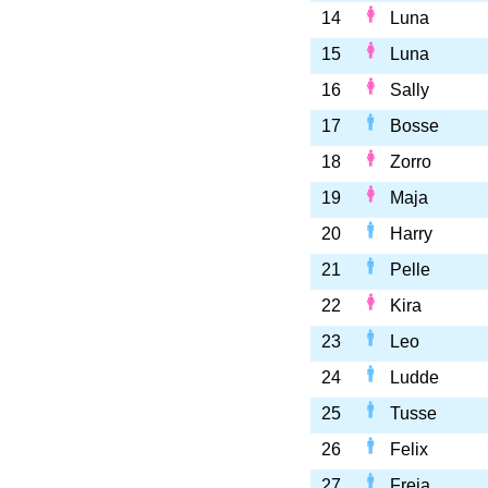
14
Luna
15
Luna
16
Sally
17
Bosse
18
Zorro
19
Maja
20
Harry
21
Pelle
22
Kira
23
Leo
24
Ludde
25
Tusse
26
Felix
27
Freja