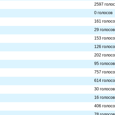
2597 голо
0 голосов
161 голос
29 голосов
153 голос
126 голос
202 голос
95 голосов
757 голос
614 голос
30 голосов
16 голосов
406 голос
78 голосов