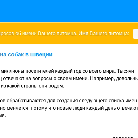
опросов об имени Вашего питомца. Имя Вашего питомца:
на собак в Швеции
миллионы посетителей каждый год со всего мира. Тысячи
 отвечают на вопросы о своем имени. Например, довольны
из какой страны они родом.
ов обрабатываются для создания следующего списка имен
нно меняется, потому что новые люди каждый день отвечают
мя.