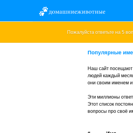
Пожалуйста ответьте на 5 в
Популярные име
Наш сайт посещают 
людей каждый месяц
они своим именем и 
Эти миллионы ответ
Этот список постоя
вопросы про своё и