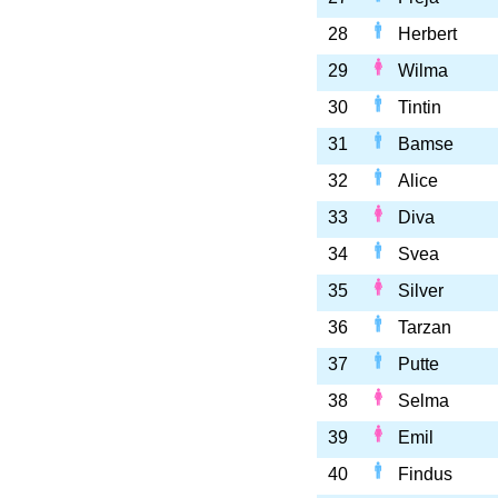
28
Herbert
29
Wilma
30
Tintin
31
Bamse
32
Alice
33
Diva
34
Svea
35
Silver
36
Tarzan
37
Putte
38
Selma
39
Emil
40
Findus