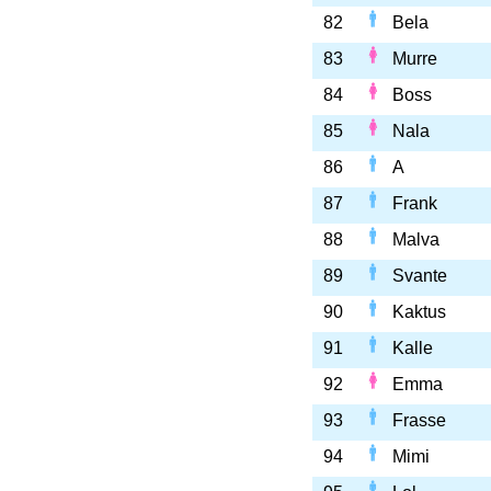
82
Bela
83
Murre
84
Boss
85
Nala
86
A
87
Frank
88
Malva
89
Svante
90
Kaktus
91
Kalle
92
Emma
93
Frasse
94
Mimi