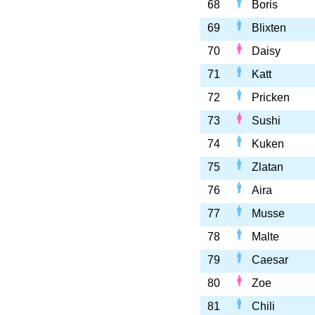
68
Boris
69
Blixten
70
Daisy
71
Katt
72
Pricken
73
Sushi
74
Kuken
75
Zlatan
76
Aira
77
Musse
78
Malte
79
Caesar
80
Zoe
81
Chili