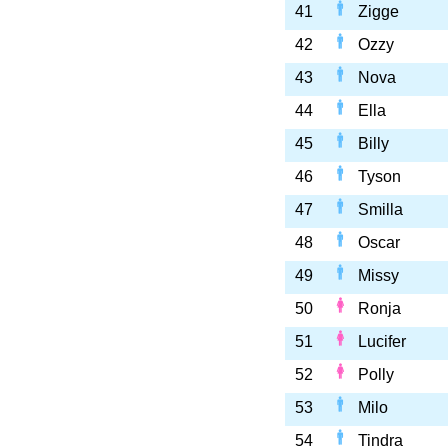
41
Zigge
42
Ozzy
43
Nova
44
Ella
45
Billy
46
Tyson
47
Smilla
48
Oscar
49
Missy
50
Ronja
51
Lucifer
52
Polly
53
Milo
54
Tindra