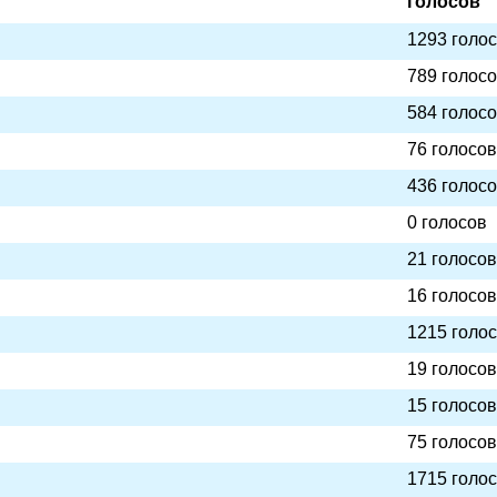
голосов
1293 голо
789 голос
584 голос
76 голосов
436 голос
0 голосов
21 голосов
16 голосов
1215 голо
19 голосов
15 голосов
75 голосов
1715 голо