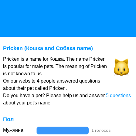
Pricken (Кошка and Собака name)
Pricken is a name for Кошка. The name Pricken
is popular for male pets. The meaning of Pricken
is not known to us.
On our website 4 people answered questions
about their pet called Pricken.
Do you have a pet? Please help us and answer
5 questions
about your pet's name.
Пол
Мужчина
1 голосов