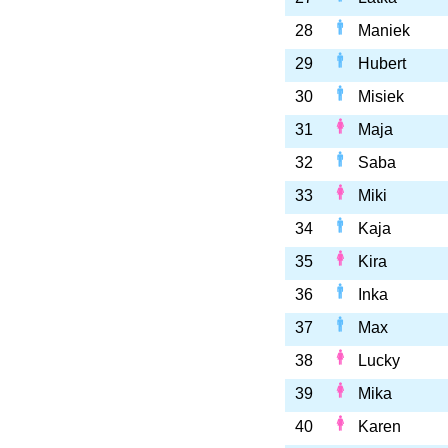
28
Maniek
29
Hubert
30
Misiek
31
Maja
32
Saba
33
Miki
34
Kaja
35
Kira
36
Inka
37
Max
38
Lucky
39
Mika
40
Karen