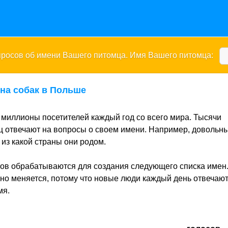
опросов об имени Вашего питомца. Имя Вашего питомца:
на собак в Польше
миллионы посетителей каждый год со всего мира. Тысячи
 отвечают на вопросы о своем имени. Например, довольны
из какой страны они родом.
ов обрабатываются для создания следующего списка имен
нно меняется, потому что новые люди каждый день отвечают
мя.