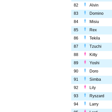
82
Alvin
83
Domino
84
Misiu
85
Rex
86
Tekila
87
Tzuchi
88
Kitty
89
Yoshi
90
Doro
91
Simba
92
Lily
93
Ryszard
94
Larry