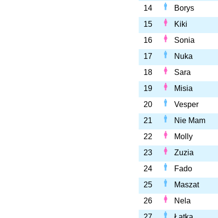
14
Borys
15
Kiki
16
Sonia
17
Nuka
18
Sara
19
Misia
20
Vesper
21
Nie Mam
22
Molly
23
Zuzia
24
Fado
25
Maszat
26
Nela
27
Łatka