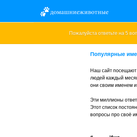
Пожалуйста ответьте на 5 в
Популярные име
Наш сайт посещают 
людей каждый месяц
они своим именем и 
Эти миллионы ответ
Этот список постоя
вопросы про своё и