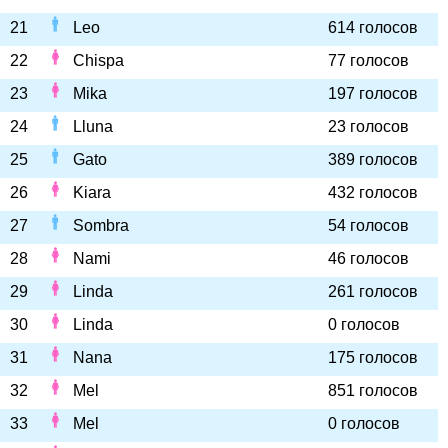
21
Leo
614 голосов
22
Chispa
77 голосов
23
Mika
197 голосов
24
Lluna
23 голосов
25
Gato
389 голосов
26
Kiara
432 голосов
27
Sombra
54 голосов
28
Nami
46 голосов
29
Linda
261 голосов
30
Linda
0 голосов
31
Nana
175 голосов
32
Mel
851 голосов
33
Mel
0 голосов