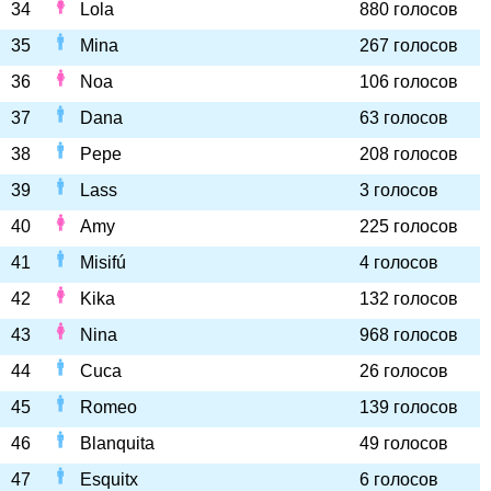
34
Lola
880 голосов
35
Mina
267 голосов
36
Noa
106 голосов
37
Dana
63 голосов
38
Pepe
208 голосов
39
Lass
3 голосов
40
Amy
225 голосов
41
Misifú
4 голосов
42
Kika
132 голосов
43
Nina
968 голосов
44
Cuca
26 голосов
45
Romeo
139 голосов
46
Blanquita
49 голосов
47
Esquitx
6 голосов