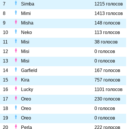
7
Simba
1215 голосов
8
Mimi
1413 голосов
9
Misha
148 голосов
10
Neko
113 голосов
11
Misi
38 голосов
12
Misi
0 голосов
13
Misi
0 голосов
14
Garfield
167 голосов
15
Kira
757 голосов
16
Lucky
1101 голосов
17
Oreo
230 голосов
18
Oreo
0 голосов
19
Oreo
0 голосов
20
Perla
222 голосов