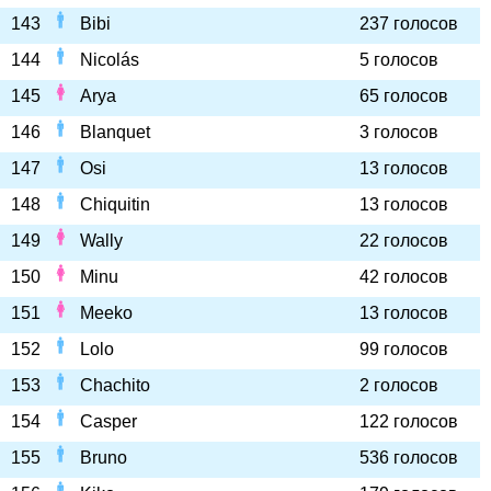
143
Bibi
237 голосов
144
Nicolás
5 голосов
145
Arya
65 голосов
146
Blanquet
3 голосов
147
Osi
13 голосов
148
Chiquitin
13 голосов
149
Wally
22 голосов
150
Minu
42 голосов
151
Meeko
13 голосов
152
Lolo
99 голосов
153
Chachito
2 голосов
154
Casper
122 голосов
155
Bruno
536 голосов