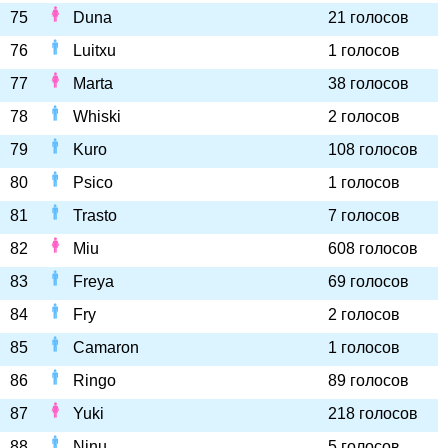
75
Duna
21 голосов
76
Luitxu
1 голосов
77
Marta
38 голосов
78
Whiski
2 голосов
79
Kuro
108 голосов
80
Psico
1 голосов
81
Trasto
7 голосов
82
Miu
608 голосов
83
Freya
69 голосов
84
Fry
2 голосов
85
Camaron
1 голосов
86
Ringo
89 голосов
87
Yuki
218 голосов
88
Ninu
5 голосов