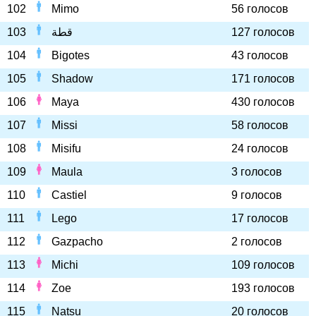
102
Mimo
56 голосов
103
قطة
127 голосов
104
Bigotes
43 голосов
105
Shadow
171 голосов
106
Maya
430 голосов
107
Missi
58 голосов
108
Misifu
24 голосов
109
Maula
3 голосов
110
Castiel
9 голосов
111
Lego
17 голосов
112
Gazpacho
2 голосов
113
Michi
109 голосов
114
Zoe
193 голосов
115
Natsu
20 голосов