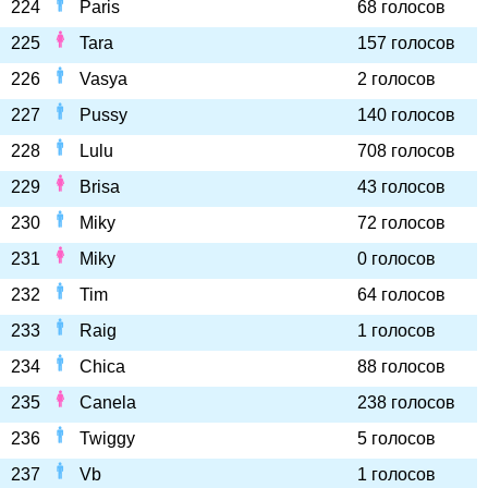
224
Paris
68 голосов
225
Tara
157 голосов
226
Vasya
2 голосов
227
Pussy
140 голосов
228
Lulu
708 голосов
229
Brisa
43 голосов
230
Miky
72 голосов
231
Miky
0 голосов
232
Tim
64 голосов
233
Raig
1 голосов
234
Chica
88 голосов
235
Canela
238 голосов
236
Twiggy
5 голосов
237
Vb
1 голосов