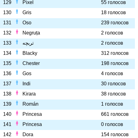
129
Pixel
55 голосов
130
Gris
18 голосов
131
Oso
239 голосов
132
Negruța
2 голосов
133
تربچه
2 голосов
134
Blacky
312 голосов
135
Chester
198 голосов
136
Gos
4 голосов
137
Indi
30 голосов
138
Kirara
38 голосов
139
Román
1 голосов
140
Princesa
661 голосов
141
Princesa
0 голосов
142
Dora
154 голосов