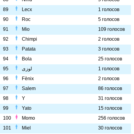
89
Lecx
1 голосов
90
Roc
5 голосов
91
Mio
109 голосов
92
Chimpi
2 голосов
93
Patata
3 голосов
94
Bola
25 голосов
95
لوزى
1 голосов
96
Fènix
2 голосов
97
Salem
86 голосов
98
Y
31 голосов
99
Yato
15 голосов
100
Momo
256 голосов
101
Miel
30 голосов