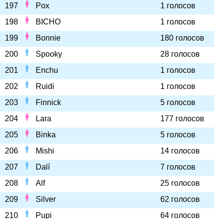
197
Pox
1 голосов
198
BICHO
1 голосов
199
Bonnie
180 голосов
200
Spooky
28 голосов
201
Enchu
1 голосов
202
Ruidi
1 голосов
203
Finnick
5 голосов
204
Lara
177 голосов
205
Binka
5 голосов
206
Mishi
14 голосов
207
Dalí
7 голосов
208
Alf
25 голосов
209
Silver
62 голосов
210
Pupi
64 голосов