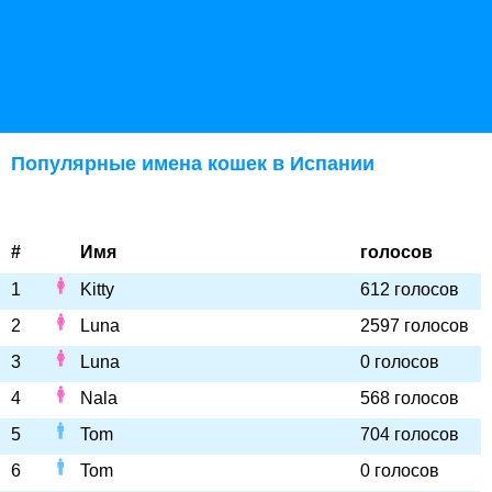
Популярные имена кошек в Испании
#
Имя
голосов
1
Kitty
612 голосов
2
Luna
2597 голосов
3
Luna
0 голосов
4
Nala
568 голосов
5
Tom
704 голосов
6
Tom
0 голосов