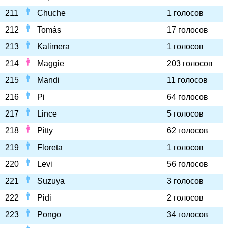
211
Chuche
1 голосов
212
Tomás
17 голосов
213
Kalimera
1 голосов
214
Maggie
203 голосов
215
Mandi
11 голосов
216
Pi
64 голосов
217
Lince
5 голосов
218
Pitty
62 голосов
219
Floreta
1 голосов
220
Levi
56 голосов
221
Suzuya
3 голосов
222
Pidi
2 голосов
223
Pongo
34 голосов