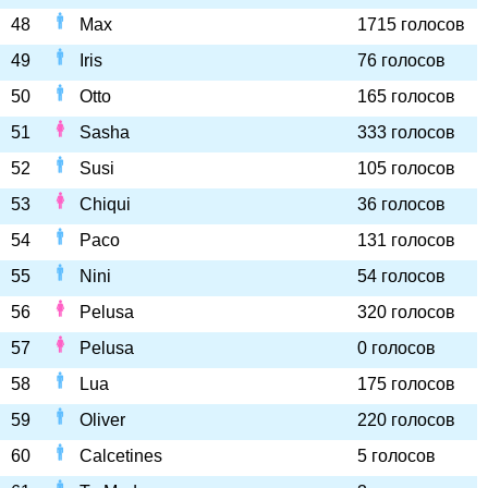
48
Max
1715 голосов
49
Iris
76 голосов
50
Otto
165 голосов
51
Sasha
333 голосов
52
Susi
105 голосов
53
Chiqui
36 голосов
54
Paco
131 голосов
55
Nini
54 голосов
56
Pelusa
320 голосов
57
Pelusa
0 голосов
58
Lua
175 голосов
59
Oliver
220 голосов
60
Calcetines
5 голосов