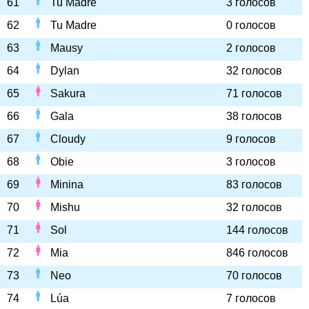
61
Tu Madre
3 голосов
62
Tu Madre
0 голосов
63
Mausy
2 голосов
64
Dylan
32 голосов
65
Sakura
71 голосов
66
Gala
38 голосов
67
Cloudy
9 голосов
68
Obie
3 голосов
69
Minina
83 голосов
70
Mishu
32 голосов
71
Sol
144 голосов
72
Mia
846 голосов
73
Neo
70 голосов
74
Lúa
7 голосов