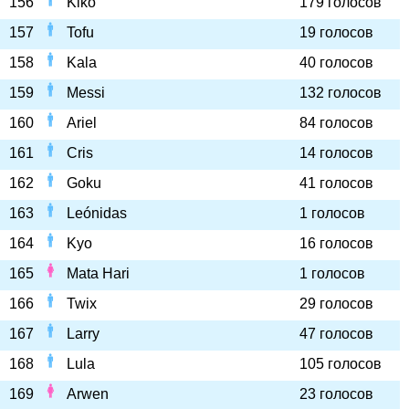
156
Kiko
179 голосов
157
Tofu
19 голосов
158
Kala
40 голосов
159
Messi
132 голосов
160
Ariel
84 голосов
161
Cris
14 голосов
162
Goku
41 голосов
163
Leónidas
1 голосов
164
Kyo
16 голосов
165
Mata Hari
1 голосов
166
Twix
29 голосов
167
Larry
47 голосов
168
Lula
105 голосов
169
Arwen
23 голосов