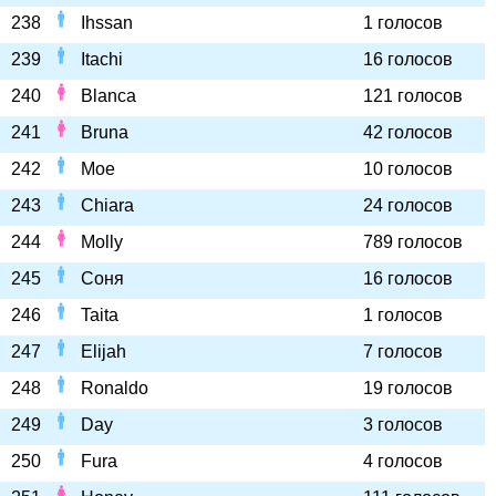
238
Ihssan
1 голосов
239
Itachi
16 голосов
240
Blanca
121 голосов
241
Bruna
42 голосов
242
Moe
10 голосов
243
Chiara
24 голосов
244
Molly
789 голосов
245
Соня
16 голосов
246
Taita
1 голосов
247
Elijah
7 голосов
248
Ronaldo
19 голосов
249
Day
3 голосов
250
Fura
4 голосов