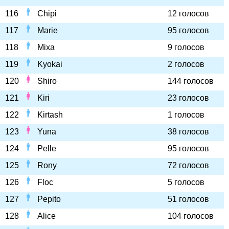
116
Chipi
12 голосов
117
Marie
95 голосов
118
Mixa
9 голосов
119
Kyokai
2 голосов
120
Shiro
144 голосов
121
Kiri
23 голосов
122
Kirtash
1 голосов
123
Yuna
38 голосов
124
Pelle
95 голосов
125
Rony
72 голосов
126
Floc
5 голосов
127
Pepito
51 голосов
128
Alice
104 голосов