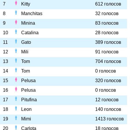
7
Kitty
612 голосов
8
Manchitas
32 голосов
9
Minina
83 голосов
10
Catalina
28 голосов
11
Gato
389 голосов
12
Mili
91 голосов
13
Tom
704 голосов
14
Tom
0 голосов
15
Pelusa
320 голосов
16
Pelusa
0 голосов
17
Pitufina
12 голосов
18
Leon
140 голосов
19
Mimi
1413 голосов
20
Carlota
18 голосов