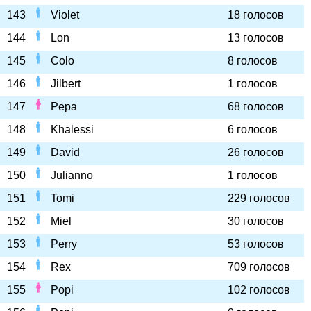
143
Violet
18 голосов
144
Lon
13 голосов
145
Colo
8 голосов
146
Jilbert
1 голосов
147
Pepa
68 голосов
148
Khalessi
6 голосов
149
David
26 голосов
150
Julianno
1 голосов
151
Tomi
229 голосов
152
Miel
30 голосов
153
Perry
53 голосов
154
Rex
709 голосов
155
Popi
102 голосов