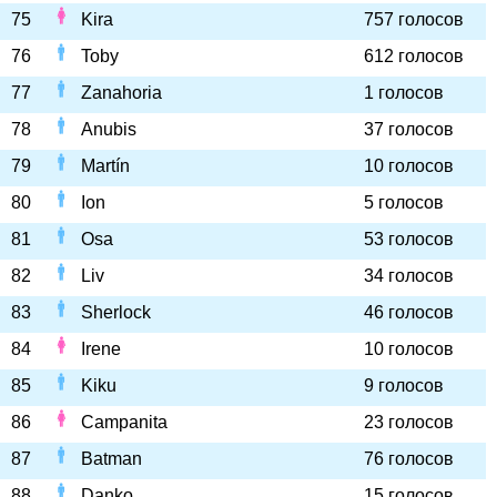
75
Kira
757 голосов
76
Toby
612 голосов
77
Zanahoria
1 голосов
78
Anubis
37 голосов
79
Martín
10 голосов
80
Ion
5 голосов
81
Osa
53 голосов
82
Liv
34 голосов
83
Sherlock
46 голосов
84
Irene
10 голосов
85
Kiku
9 голосов
86
Campanita
23 голосов
87
Batman
76 голосов
88
Danko
15 голосов