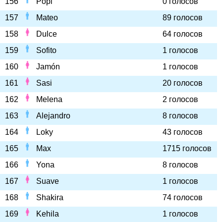
156
Popi
0 голосов
157
Mateo
89 голосов
158
Dulce
64 голосов
159
Sofito
1 голосов
160
Jamón
1 голосов
161
Sasi
20 голосов
162
Melena
2 голосов
163
Alejandro
8 голосов
164
Loky
43 голосов
165
Max
1715 голосов
166
Yona
8 голосов
167
Suave
1 голосов
168
Shakira
74 голосов
169
Kehila
1 голосов