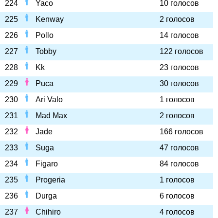
224
Yaco
10 голосов
225
Kenway
2 голосов
226
Pollo
14 голосов
227
Tobby
122 голосов
228
Kk
23 голосов
229
Puca
30 голосов
230
Ari Valo
1 голосов
231
Mad Max
2 голосов
232
Jade
166 голосов
233
Suga
47 голосов
234
Figaro
84 голосов
235
Progeria
1 голосов
236
Durga
6 голосов
237
Chihiro
4 голосов