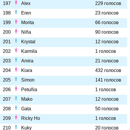
197
Alex
229 голосов
198
Eren
23 голосов
199
Morita
66 голосов
200
Niña
90 голосов
201
Krystal
12 голосов
202
Karmila
1 голосов
203
Amira
21 голосов
204
Kiara
432 голосов
205
Simon
141 голосов
206
Petuñia
1 голосов
207
Mako
12 голосов
208
Gata
50 голосов
209
Ricky Ho
1 голосов
210
Kuky
20 голосов