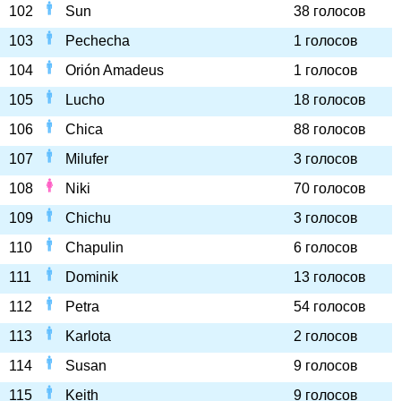
102
Sun
38 голосов
103
Pechecha
1 голосов
104
Orión Amadeus
1 голосов
105
Lucho
18 голосов
106
Chica
88 голосов
107
Milufer
3 голосов
108
Niki
70 голосов
109
Chichu
3 голосов
110
Chapulin
6 голосов
111
Dominik
13 голосов
112
Petra
54 голосов
113
Karlota
2 голосов
114
Susan
9 голосов
115
Keith
9 голосов