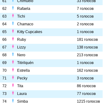
61
Chimuelo
33 голосов
62
Rafaela
7 голосов
63
Tichi
5 голосов
64
Chamaco
2 голосов
65
Kitty Cupcakes
1 голосов
66
Ruby
181 голосов
67
Lizzy
138 голосов
68
Nero
213 голосов
69
Titirilquén
1 голосов
70
Estrella
162 голосов
71
Pecky
3 голосов
72
Tita
86 голосов
73
Laura
77 голосов
74
Simba
1215 голосов