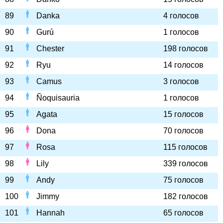
89
Danka
4 голосов
90
Gurú
1 голосов
91
Chester
198 голосов
92
Ryu
14 голосов
93
Camus
3 голосов
94
Ñoquisauria
1 голосов
95
Agata
15 голосов
96
Dona
70 голосов
97
Rosa
115 голосов
98
Lily
339 голосов
99
Andy
75 голосов
100
Jimmy
182 голосов
101
Hannah
65 голосов