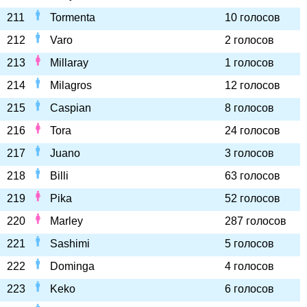
211
Tormenta
10 голосов
212
Varo
2 голосов
213
Millaray
1 голосов
214
Milagros
12 голосов
215
Caspian
8 голосов
216
Tora
24 голосов
217
Juano
3 голосов
218
Billi
63 голосов
219
Pika
52 голосов
220
Marley
287 голосов
221
Sashimi
5 голосов
222
Dominga
4 голосов
223
Keko
6 голосов