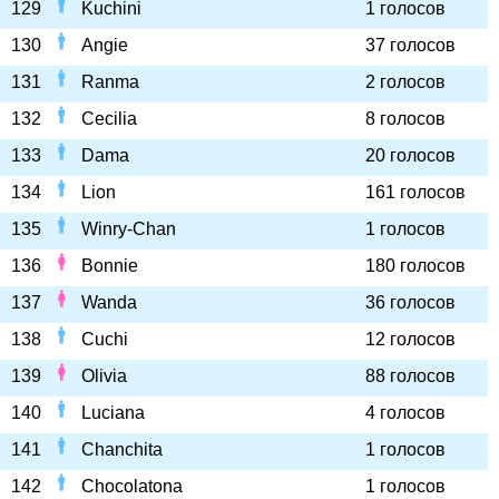
129
Kuchini
1 голосов
130
Angie
37 голосов
131
Ranma
2 голосов
132
Cecilia
8 голосов
133
Dama
20 голосов
134
Lion
161 голосов
135
Winry-Chan
1 голосов
136
Bonnie
180 голосов
137
Wanda
36 голосов
138
Cuchi
12 голосов
139
Olivia
88 голосов
140
Luciana
4 голосов
141
Chanchita
1 голосов
142
Chocolatona
1 голосов