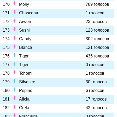
170
Molly
789 голосов
171
Chascona
1 голосов
172
Arwen
23 голосов
173
Sushi
123 голосов
174
Candy
302 голосов
175
Blanca
121 голосов
176
Tiger
436 голосов
177
Tiger
0 голосов
178
Tchomi
1 голосов
179
Silvestre
30 голосов
180
Pepino
6 голосов
181
Alicia
17 голосов
182
Greta
42 голосов
183
Francisca
3 голосов