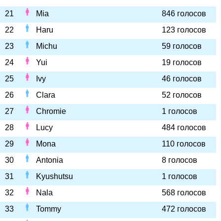
21
Mia
846 голосов
22
Haru
123 голосов
23
Michu
59 голосов
24
Yui
19 голосов
25
Ivy
46 голосов
26
Clara
52 голосов
27
Chromie
1 голосов
28
Lucy
484 голосов
29
Mona
110 голосов
30
Antonia
8 голосов
31
Kyushutsu
1 голосов
32
Nala
568 голосов
33
Tommy
472 голосов