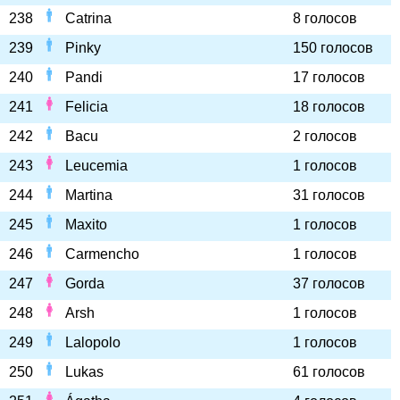
238
Catrina
8 голосов
239
Pinky
150 голосов
240
Pandi
17 голосов
241
Felicia
18 голосов
242
Bacu
2 голосов
243
Leucemia
1 голосов
244
Martina
31 голосов
245
Maxito
1 голосов
246
Carmencho
1 голосов
247
Gorda
37 голосов
248
Arsh
1 голосов
249
Lalopolo
1 голосов
250
Lukas
61 голосов