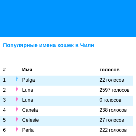
Популярные имена кошек в Чили
#
Имя
голосов
1
Pulga
22 голосов
2
Luna
2597 голосов
3
Luna
0 голосов
4
Canela
238 голосов
5
Celeste
27 голосов
6
Perla
222 голосов