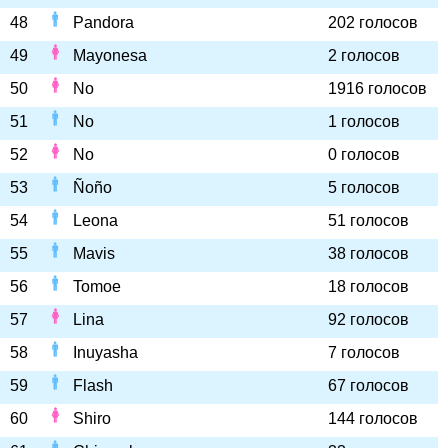
48
Pandora
202 голосов
49
Mayonesa
2 голосов
50
No
1916 голосов
51
No
1 голосов
52
No
0 голосов
53
Ñoño
5 голосов
54
Leona
51 голосов
55
Mavis
38 голосов
56
Tomoe
18 голосов
57
Lina
92 голосов
58
Inuyasha
7 голосов
59
Flash
67 голосов
60
Shiro
144 голосов