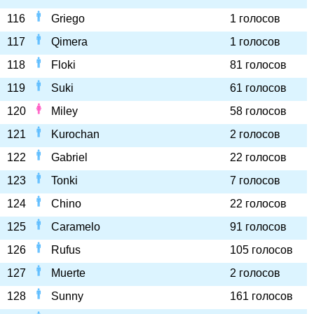
116
Griego
1 голосов
117
Qimera
1 голосов
118
Floki
81 голосов
119
Suki
61 голосов
120
Miley
58 голосов
121
Kurochan
2 голосов
122
Gabriel
22 голосов
123
Tonki
7 голосов
124
Chino
22 голосов
125
Caramelo
91 голосов
126
Rufus
105 голосов
127
Muerte
2 голосов
128
Sunny
161 голосов