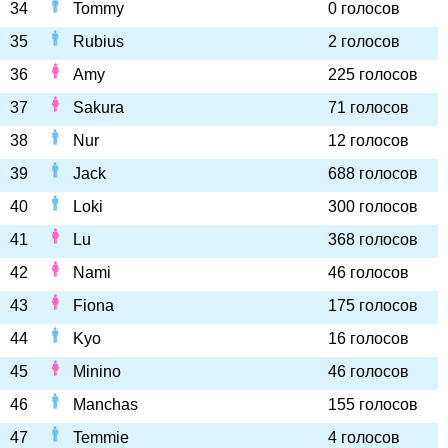
34
Tommy
0 голосов
35
Rubius
2 голосов
36
Amy
225 голосов
37
Sakura
71 голосов
38
Nur
12 голосов
39
Jack
688 голосов
40
Loki
300 голосов
41
Lu
368 голосов
42
Nami
46 голосов
43
Fiona
175 голосов
44
Kyo
16 голосов
45
Minino
46 голосов
46
Manchas
155 голосов
47
Temmie
4 голосов