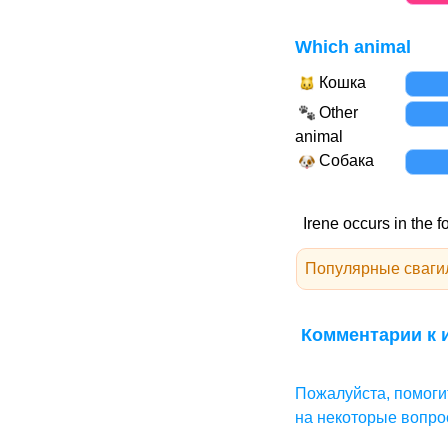
Which animal
Кошка
Other
animal
Собака
Irene occurs in the f
Популярные сваги
Комментарии к и
Пожалуйста, помоги
на некоторые вопро