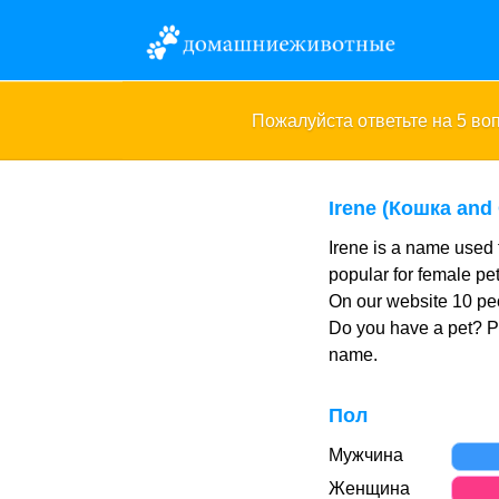
Пожалуйста ответьте на 5 в
Irene (Кошка and
Irene is a name used 
popular for female pe
On our website 10 peo
Do you have a pet? 
name.
Пол
Мужчина
Женщина