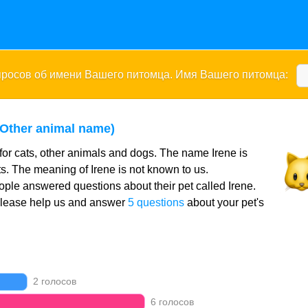
опросов об имени Вашего питомца. Имя Вашего питомца:
 Other animal name)
for cats, other animals and dogs. The name Irene is
ts. The meaning of Irene is not known to us.
ple answered questions about their pet called Irene.
Please help us and answer
5 questions
about your pet's
2 голосов
6 голосов