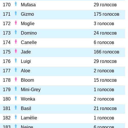
170
Mufasa
29 голосов
171
Gizmo
175 голосов
172
Moglie
3 голосов
173
Domino
24 голосов
174
Canelle
6 голосов
175
Jade
166 голосов
176
Luigi
29 голосов
177
Aloe
2 голосов
178
Bloom
15 голосов
179
Mini-Grey
1 голосов
180
Wonka
2 голосов
181
Basil
21 голосов
182
Lamèlie
1 голосов
183
Neige
6 голосов