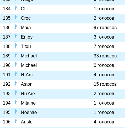
184
Clic
1 голосов
185
Croc
2 голосов
186
Maia
97 голосов
187
Enjoy
3 голосов
188
Titou
7 голосов
189
Michael
33 голосов
190
Michael
0 голосов
191
N-Am
4 голосов
192
Aston
15 голосов
193
Nu Are
2 голосов
194
Mitaine
1 голосов
195
Noëmie
1 голосов
196
Aristo
4 голосов