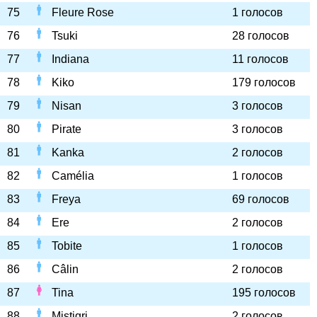
75
Fleure Rose
1 голосов
76
Tsuki
28 голосов
77
Indiana
11 голосов
78
Kiko
179 голосов
79
Nisan
3 голосов
80
Pirate
3 голосов
81
Kanka
2 голосов
82
Camélia
1 голосов
83
Freya
69 голосов
84
Ere
2 голосов
85
Tobite
1 голосов
86
Câlin
2 голосов
87
Tina
195 голосов
88
Mistigri
2 голосов