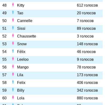
48
Kitty
612 голосов
49
Tao
20 голосов
50
Cannelle
7 голосов
51
Sissi
89 голосов
52
Chaussette
3 голосов
53
Snow
148 голосов
54
Félix
46 голосов
55
Leeloo
9 голосов
56
Mango
78 голосов
57
Lila
173 голосов
58
Felix
406 голосов
59
Billy
342 голосов
60
Lola
880 голосов