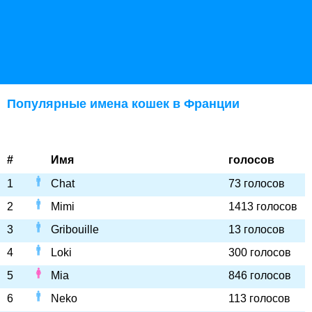
Популярные имена кошек в Франции
#
Имя
голосов
1
Chat
73 голосов
2
Mimi
1413 голосов
3
Gribouille
13 голосов
4
Loki
300 голосов
5
Mia
846 голосов
6
Neko
113 голосов