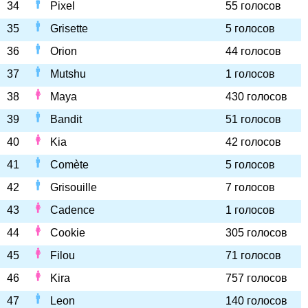
34
Pixel
55 голосов
35
Grisette
5 голосов
36
Orion
44 голосов
37
Mutshu
1 голосов
38
Maya
430 голосов
39
Bandit
51 голосов
40
Kia
42 голосов
41
Comète
5 голосов
42
Grisouille
7 голосов
43
Cadence
1 голосов
44
Cookie
305 голосов
45
Filou
71 голосов
46
Kira
757 голосов
47
Leon
140 голосов