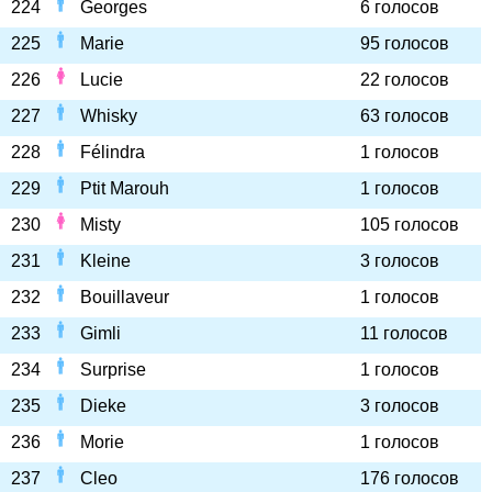
224
Georges
6 голосов
225
Marie
95 голосов
226
Lucie
22 голосов
227
Whisky
63 голосов
228
Félindra
1 голосов
229
Ptit Marouh
1 голосов
230
Misty
105 голосов
231
Kleine
3 голосов
232
Bouillaveur
1 голосов
233
Gimli
11 голосов
234
Surprise
1 голосов
235
Dieke
3 голосов
236
Morie
1 голосов
237
Cleo
176 голосов