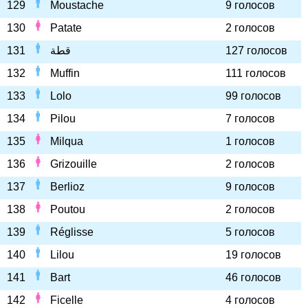
129
Moustache
9 голосов
130
Patate
2 голосов
131
قطة
127 голосов
132
Muffin
111 голосов
133
Lolo
99 голосов
134
Pilou
7 голосов
135
Milqua
1 голосов
136
Grizouille
2 голосов
137
Berlioz
9 голосов
138
Poutou
2 голосов
139
Réglisse
5 голосов
140
Lilou
19 голосов
141
Bart
46 голосов
142
Ficelle
4 голосов