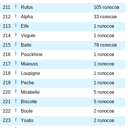
211
Rufus
105 голосов
212
Alpha
33 голосов
213
Elfe
1 голосов
214
Virgule
1 голосов
215
Balto
79 голосов
216
Pouckhine
1 голосов
217
Miaouss
1 голосов
218
Loupigne
1 голосов
219
Peche
1 голосов
220
Mirabelle
5 голосов
221
Biscotte
5 голосов
222
Boule
2 голосов
223
Ysatis
2 голосов