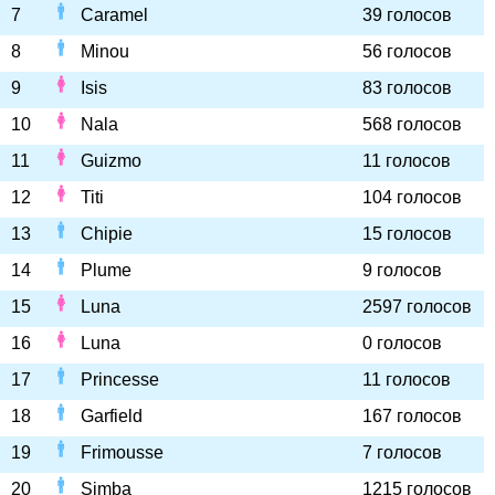
7
Caramel
39 голосов
8
Minou
56 голосов
9
Isis
83 голосов
10
Nala
568 голосов
11
Guizmo
11 голосов
12
Titi
104 голосов
13
Chipie
15 голосов
14
Plume
9 голосов
15
Luna
2597 голосов
16
Luna
0 голосов
17
Princesse
11 голосов
18
Garfield
167 голосов
19
Frimousse
7 голосов
20
Simba
1215 голосов