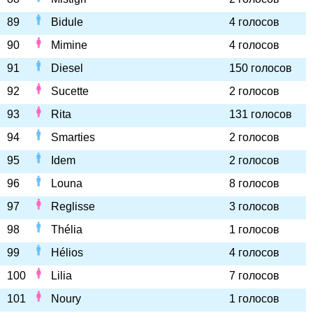
89
Bidule
4 голосов
90
Mimine
4 голосов
91
Diesel
150 голосов
92
Sucette
2 голосов
93
Rita
131 голосов
94
Smarties
2 голосов
95
Idem
2 голосов
96
Louna
8 голосов
97
Reglisse
3 голосов
98
Thélia
1 голосов
99
Hélios
4 голосов
100
Lilia
7 голосов
101
Noury
1 голосов