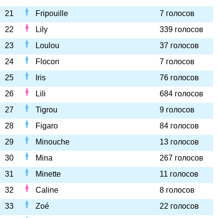
21
Fripouille
7 голосов
22
Lily
339 голосов
23
Loulou
37 голосов
24
Flocon
7 голосов
25
Iris
76 голосов
26
Lili
684 голосов
27
Tigrou
9 голосов
28
Figaro
84 голосов
29
Minouche
13 голосов
30
Mina
267 голосов
31
Minette
11 голосов
32
Caline
8 голосов
33
Zoé
22 голосов