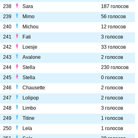
238
Sara
187 голосов
239
Mimo
56 голосов
240
Michou
12 голосов
241
Fati
3 голосов
242
Loesje
33 голосов
243
Avalone
2 голосов
244
Stella
230 голосов
245
Stella
0 голосов
246
Chausette
2 голосов
247
Lolipop
2 голосов
248
Limbo
3 голосов
249
Titine
1 голосов
250
Leïa
1 голосов