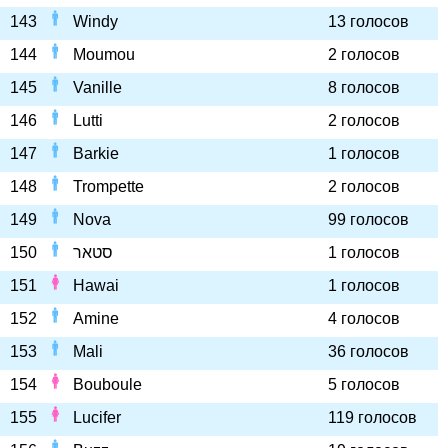
143
Windy
13 голосов
144
Moumou
2 голосов
145
Vanille
8 голосов
146
Lutti
2 голосов
147
Barkie
1 голосов
148
Trompette
2 голосов
149
Nova
99 голосов
150
סטאר
1 голосов
151
Hawai
1 голосов
152
Amine
4 голосов
153
Mali
36 голосов
154
Bouboule
5 голосов
155
Lucifer
119 голосов