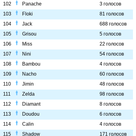
102
Panache
3 голосов
103
Floki
81 голосов
104
Jack
688 голосов
105
Grisou
5 голосов
106
Miss
22 голосов
107
Nini
54 голосов
108
Bambou
4 голосов
109
Nacho
60 голосов
110
Jimin
48 голосов
111
Zelda
98 голосов
112
Diamant
8 голосов
113
Doudou
6 голосов
114
Calin
4 голосов
115
Shadow
171 голосов