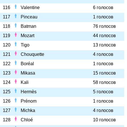
116
Valentine
6 голосов
117
Pinceau
1 голосов
118
Batman
76 голосов
119
Mozart
44 голосов
120
Tigo
13 голосов
121
Chouquette
4 голосов
122
Boréal
1 голосов
123
Mikasa
15 голосов
124
Kali
58 голосов
125
Hermès
5 голосов
126
Prénom
1 голосов
127
Michka
4 голосов
128
Chloé
10 голосов