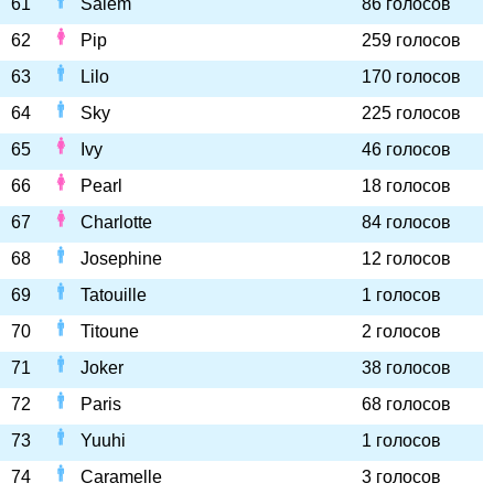
61
Salem
86 голосов
62
Pip
259 голосов
63
Lilo
170 голосов
64
Sky
225 голосов
65
Ivy
46 голосов
66
Pearl
18 голосов
67
Charlotte
84 голосов
68
Josephine
12 голосов
69
Tatouille
1 голосов
70
Titoune
2 голосов
71
Joker
38 голосов
72
Paris
68 голосов
73
Yuuhi
1 голосов
74
Caramelle
3 голосов