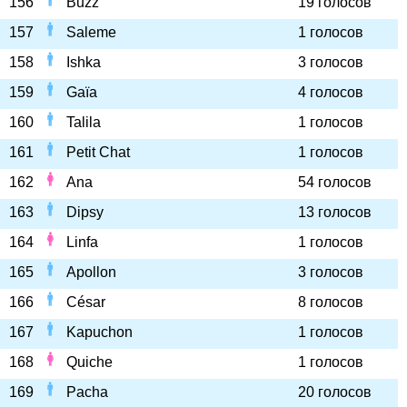
156
Buzz
19 голосов
157
Saleme
1 голосов
158
Ishka
3 голосов
159
Gaïa
4 голосов
160
Talila
1 голосов
161
Petit Chat
1 голосов
162
Ana
54 голосов
163
Dipsy
13 голосов
164
Linfa
1 голосов
165
Apollon
3 голосов
166
César
8 голосов
167
Kapuchon
1 голосов
168
Quiche
1 голосов
169
Pacha
20 голосов