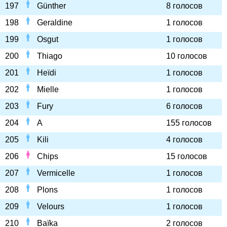
197
Günther
8 голосов
198
Geraldine
1 голосов
199
Osgut
1 голосов
200
Thiago
10 голосов
201
Heïdi
1 голосов
202
Mielle
1 голосов
203
Fury
6 голосов
204
A
155 голосов
205
Kili
4 голосов
206
Chips
15 голосов
207
Vermicelle
1 голосов
208
Plons
1 голосов
209
Velours
1 голосов
210
Baïka
2 голосов