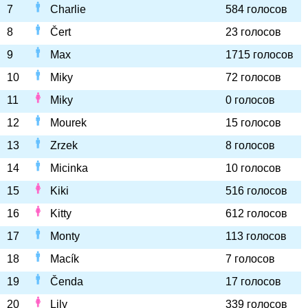
7
Charlie
584 голосов
8
Čert
23 голосов
9
Max
1715 голосов
10
Miky
72 голосов
11
Miky
0 голосов
12
Mourek
15 голосов
13
Zrzek
8 голосов
14
Micinka
10 голосов
15
Kiki
516 голосов
16
Kitty
612 голосов
17
Monty
113 голосов
18
Macík
7 голосов
19
Čenda
17 голосов
20
Lily
339 голосов