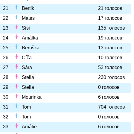
21
Bertík
21 голосов
22
Mates
17 голосов
23
Sisi
135 голосов
24
Amálka
19 голосов
25
Beruška
13 голосов
26
Číča
10 голосов
27
Sára
53 голосов
28
Stella
230 голосов
29
Stella
0 голосов
30
Mourinka
6 голосов
31
Tom
704 голосов
32
Tom
0 голосов
33
Amálie
6 голосов