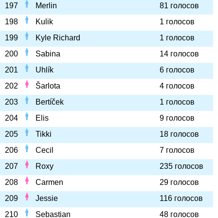
197
Merlin
81 голосов
198
Kulik
1 голосов
199
Kyle Richard
1 голосов
200
Sabina
14 голосов
201
Uhlík
6 голосов
202
Šarlota
4 голосов
203
Bertíček
1 голосов
204
Elis
9 голосов
205
Tikki
18 голосов
206
Cecil
7 голосов
207
Roxy
235 голосов
208
Carmen
29 голосов
209
Jessie
116 голосов
210
Sebastian
48 голосов