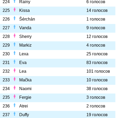
224
Rainy
6 голосов
225
Kissa
14 голосов
226
Šérchán
1 голосов
227
Vanda
9 голосов
228
Sherry
12 голосов
229
Markiz
4 голосов
230
Lexa
25 голосов
231
Eva
83 голосов
232
Lea
101 голосов
233
Mačka
10 голосов
234
Naomi
38 голосов
235
Fergie
3 голосов
236
Atrei
2 голосов
237
Duffy
19 голосов