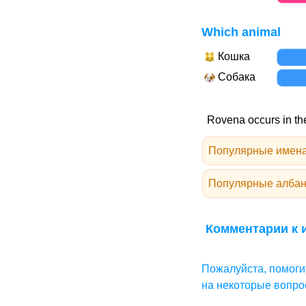
Which animal
Кошка
Собака
Rovena occurs in the
Популярные имена
Популярные албан
Комментарии к 
Пожалуйста, помоги
на некоторые вопро