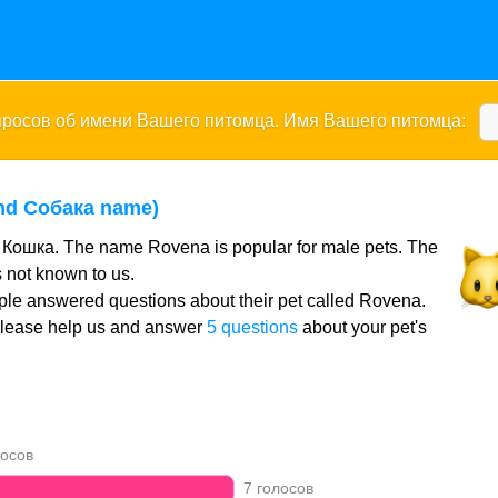
опросов об имени Вашего питомца. Имя Вашего питомца:
nd Собака name)
 Кошка. The name Rovena is popular for male pets. The
 not known to us.
ple answered questions about their pet called Rovena.
Please help us and answer
5 questions
about your pet's
осов
7 голосов