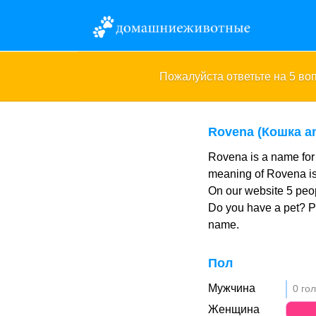
Пожалуйста ответьте на 5 в
Rovena (Кошка a
Rovena is a name for
meaning of Rovena is
On our website 5 peo
Do you have a pet? 
name.
Пол
Мужчина
0 гол
Женщина