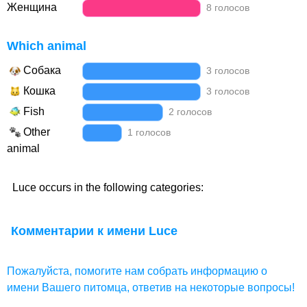
Женщина
8 голосов
Which animal
Собака
3 голосов
Кошка
3 голосов
Fish
2 голосов
Other
1 голосов
animal
Luce occurs in the following categories:
Комментарии к имени Luce
Пожалуйста, помогите нам собрать информацию о
имени Вашего питомца, ответив на некоторые вопросы!