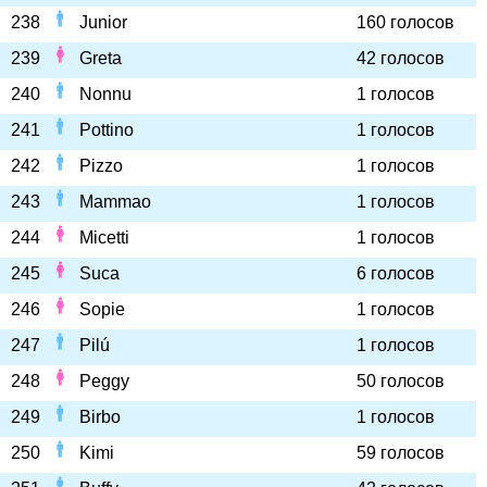
238
Junior
160 голосов
239
Greta
42 голосов
240
Nonnu
1 голосов
241
Pottino
1 голосов
242
Pizzo
1 голосов
243
Mammao
1 голосов
244
Micetti
1 голосов
245
Suca
6 голосов
246
Sopie
1 голосов
247
Pilú
1 голосов
248
Peggy
50 голосов
249
Birbo
1 голосов
250
Kimi
59 голосов