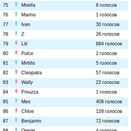
75
Mirella
8 голосов
76
Marino
1 голосов
77
Ivan
30 голосов
78
Z
26 голосов
79
Lili
684 голосов
80
Pulce
2 голосов
81
Mirtillo
5 голосов
82
Cleopatra
57 голосов
83
Wally
22 голосов
84
Pinuzza
1 голосов
85
Meo
408 голосов
86
Chloe
128 голосов
87
Benjamin
72 голосов
88
Oreste
4 голосов