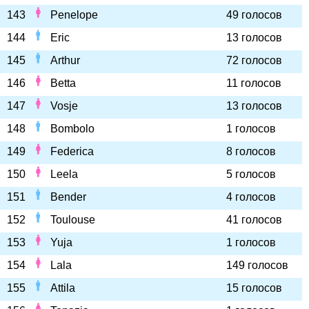
143
Penelope
49 голосов
144
Eric
13 голосов
145
Arthur
72 голосов
146
Betta
11 голосов
147
Vosje
13 голосов
148
Bombolo
1 голосов
149
Federica
8 голосов
150
Leela
5 голосов
151
Bender
4 голосов
152
Toulouse
41 голосов
153
Yuja
1 голосов
154
Lala
149 голосов
155
Attila
15 голосов