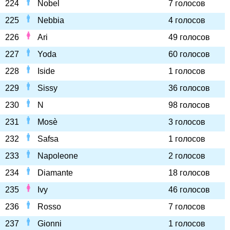
224
Nobel
7 голосов
225
Nebbia
4 голосов
226
Ari
49 голосов
227
Yoda
60 голосов
228
Iside
1 голосов
229
Sissy
36 голосов
230
N
98 голосов
231
Mosè
3 голосов
232
Safsa
1 голосов
233
Napoleone
2 голосов
234
Diamante
18 голосов
235
Ivy
46 голосов
236
Rosso
7 голосов
237
Gionni
1 голосов