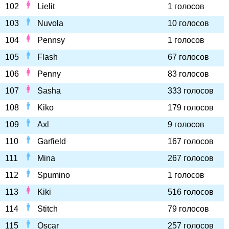
102
Lielit
1 голосов
103
Nuvola
10 голосов
104
Pennsy
1 голосов
105
Flash
67 голосов
106
Penny
83 голосов
107
Sasha
333 голосов
108
Kiko
179 голосов
109
Axl
9 голосов
110
Garfield
167 голосов
111
Mina
267 голосов
112
Spumino
1 голосов
113
Kiki
516 голосов
114
Stitch
79 голосов
115
Oscar
257 голосов