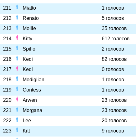
211
Miatto
1 голосов
212
Renato
5 голосов
213
Mollie
35 голосов
214
Kitty
612 голосов
215
Spillo
2 голосов
216
Kedi
82 голосов
217
Kedi
0 голосов
218
Modigliani
1 голосов
219
Contess
1 голосов
220
Arwen
23 голосов
221
Morgana
23 голосов
222
Lee
20 голосов
223
Kitt
9 голосов