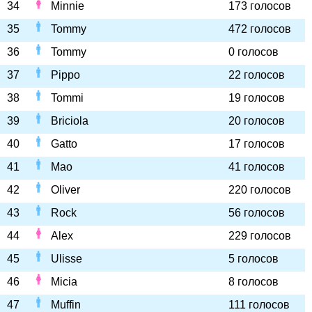
34
Minnie
173 голосов
35
Tommy
472 голосов
36
Tommy
0 голосов
37
Pippo
22 голосов
38
Tommi
19 голосов
39
Briciola
20 голосов
40
Gatto
17 голосов
41
Mao
41 голосов
42
Oliver
220 голосов
43
Rock
56 голосов
44
Alex
229 голосов
45
Ulisse
5 голосов
46
Micia
8 голосов
47
Muffin
111 голосов