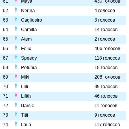
61
Maya
430 голосов
62
Nerina
4 голосов
63
Cagliostro
3 голосов
64
Camilla
14 голосов
65
Atem
2 голосов
66
Felix
406 голосов
67
Speedy
118 голосов
68
Petunia
18 голосов
69
Miki
208 голосов
70
Lilli
89 голосов
71
Lilith
46 голосов
72
Barsic
11 голосов
73
Titti
9 голосов
74
Laila
117 голосов