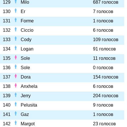
129
Milo
687 голосов
130
Er
7 голосов
131
Forme
1 голосов
132
Ciccio
6 голосов
133
Cody
109 голосов
134
Logan
91 голосов
135
Sole
11 голосов
136
Sole
0 голосов
137
Dora
154 голосов
138
Anxhela
6 голосов
139
Jerry
204 голосов
140
Pelusita
9 голосов
141
Gaz
1 голосов
142
Margot
23 голосов