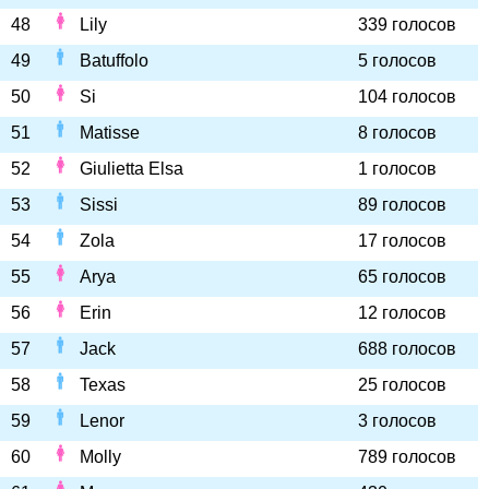
48
Lily
339 голосов
49
Batuffolo
5 голосов
50
Si
104 голосов
51
Matisse
8 голосов
52
Giulietta Elsa
1 голосов
53
Sissi
89 голосов
54
Zola
17 голосов
55
Arya
65 голосов
56
Erin
12 голосов
57
Jack
688 голосов
58
Texas
25 голосов
59
Lenor
3 голосов
60
Molly
789 голосов