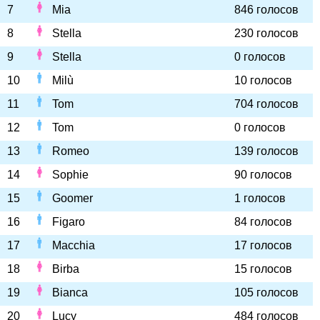
7
Mia
846 голосов
8
Stella
230 голосов
9
Stella
0 голосов
10
Milù
10 голосов
11
Tom
704 голосов
12
Tom
0 голосов
13
Romeo
139 голосов
14
Sophie
90 голосов
15
Goomer
1 голосов
16
Figaro
84 голосов
17
Macchia
17 голосов
18
Birba
15 голосов
19
Bianca
105 голосов
20
Lucy
484 голосов