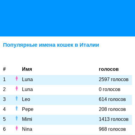
Популярные имена кошек в Италии
#
Имя
голосов
1
Luna
2597 голосов
2
Luna
0 голосов
3
Leo
614 голосов
4
Pepe
208 голосов
5
Mimi
1413 голосов
6
Nina
968 голосов