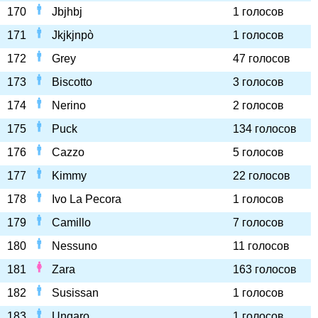
170
Jbjhbj
1 голосов
171
Jkjkjnpò
1 голосов
172
Grey
47 голосов
173
Biscotto
3 голосов
174
Nerino
2 голосов
175
Puck
134 голосов
176
Cazzo
5 голосов
177
Kimmy
22 голосов
178
Ivo La Pecora
1 голосов
179
Camillo
7 голосов
180
Nessuno
11 голосов
181
Zara
163 голосов
182
Susissan
1 голосов
183
Ungaro
1 голосов