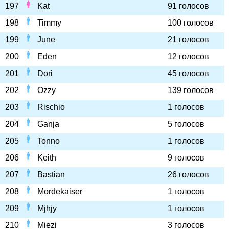
197
Kat
91 голосов
198
Timmy
100 голосов
199
June
21 голосов
200
Eden
12 голосов
201
Dori
45 голосов
202
Ozzy
139 голосов
203
Rischio
1 голосов
204
Ganja
5 голосов
205
Tonno
1 голосов
206
Keith
9 голосов
207
Bastian
26 голосов
208
Mordekaiser
1 голосов
209
Mjhjy
1 голосов
210
Miezi
3 голосов