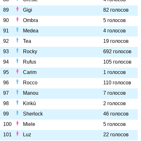
89
Gigi
82 голосов
90
Ombra
5 голосов
91
Medea
4 голосов
92
Tea
19 голосов
93
Rocky
692 голосов
94
Rufus
105 голосов
95
Carim
1 голосов
96
Rocco
110 голосов
97
Manou
7 голосов
98
Kirikù
2 голосов
99
Sherlock
46 голосов
100
Miele
5 голосов
101
Luz
22 голосов