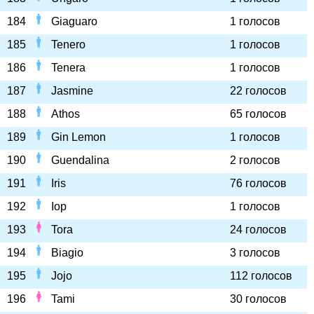
184
Giaguaro
1 голосов
185
Tenero
1 голосов
186
Tenera
1 голосов
187
Jasmine
22 голосов
188
Athos
65 голосов
189
Gin Lemon
1 голосов
190
Guendalina
2 голосов
191
Iris
76 голосов
192
Iop
1 голосов
193
Tora
24 голосов
194
Biagio
3 голосов
195
Jojo
112 голосов
196
Tami
30 голосов