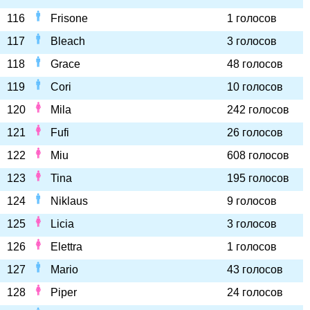
116
Frisone
1 голосов
117
Bleach
3 голосов
118
Grace
48 голосов
119
Cori
10 голосов
120
Mila
242 голосов
121
Fufi
26 голосов
122
Miu
608 голосов
123
Tina
195 голосов
124
Niklaus
9 голосов
125
Licia
3 голосов
126
Elettra
1 голосов
127
Mario
43 голосов
128
Piper
24 голосов