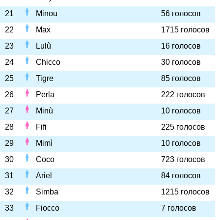
21
Minou
56 голосов
22
Max
1715 голосов
23
Lulù
16 голосов
24
Chicco
30 голосов
25
Tigre
85 голосов
26
Perla
222 голосов
27
Minù
10 голосов
28
Fifi
225 голосов
29
Mimì
10 голосов
30
Coco
723 голосов
31
Ariel
84 голосов
32
Simba
1215 голосов
33
Fiocco
7 голосов